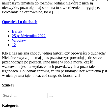
najlepszym tematem do rozmów, jednak niektóre z nich są
niezwykle, pozwolę tutaj sobie na to stwierdzenie, intrygujące.
Polowanie na czarownice, bo o […]
Opowieści o duchach
Bartek
25 października 2022
Wrocław
12
Kto z nas nie zna choćby jednej historii czy opowieści o duchach?
Niektóre zwyczajnie mają nas przestraszyć powodując dreszcze
przechodzące po plecach. Inne niosą w sobie morał, część
wzorowana jest na wydarzeniach prawdziwych a pozostałe na
legendach. Co jednak sprawia, że tak je lubimy? Bez wątpienia jest
w nich pewna tajemnica, coś czego do końca […]
Szukaj
Kategoria