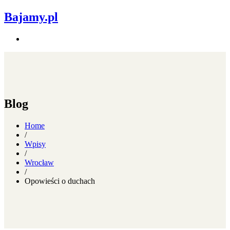
Bajamy.pl
Blog
Home
/
Wpisy
/
Wrocław
/
Opowieści o duchach