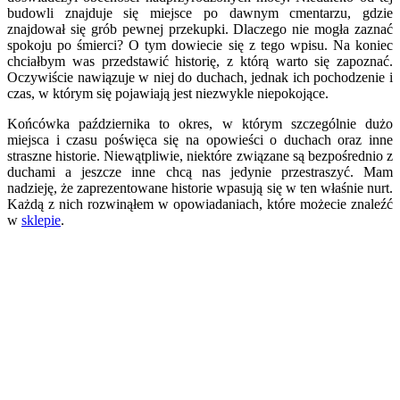
budowli znajduje się miejsce po dawnym cmentarzu, gdzie
znajdował się grób pewnej przekupki. Dlaczego nie mogła zaznać
spokoju po śmierci? O tym dowiecie się z tego wpisu. Na koniec
chciałbym was przedstawić historię, z którą warto się zapoznać.
Oczywiście nawiązuje w niej do duchach, jednak ich pochodzenie i
czas, w którym się pojawiają jest niezwykle niepokojące.
Końcówka października to okres, w którym szczególnie dużo
miejsca i czasu poświęca się na opowieści o duchach oraz inne
straszne historie. Niewątpliwie, niektóre związane są bezpośrednio z
duchami a jeszcze inne chcą nas jedynie przestraszyć. Mam
nadzieję, że zaprezentowane historie wpasują się w ten właśnie nurt.
Każdą z nich rozwinąłem w opowiadaniach, które możecie znaleźć
w
sklepie
.