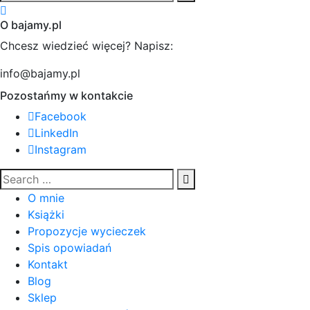
O bajamy.pl
Chcesz wiedzieć więcej? Napisz:
info@bajamy.pl
Pozostańmy w kontakcie
Facebook
LinkedIn
Instagram
O mnie
Książki
Propozycje wycieczek
Spis opowiadań
Kontakt
Blog
Sklep