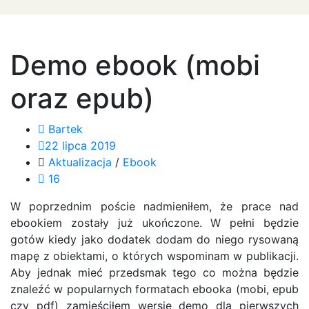
Demo ebook (mobi
oraz epub)
Bartek
22 lipca 2019
Aktualizacja
/
Ebook
16
W poprzednim poście nadmieniłem, że prace nad
ebookiem zostały już ukończone. W pełni będzie
gotów kiedy jako dodatek dodam do niego rysowaną
mapę z obiektami, o których wspominam w publikacji.
Aby jednak mieć przedsmak tego co można będzie
znaleźć w popularnych formatach ebooka (mobi, epub
czy pdf) zamieściłem wersję demo dla pierwszych