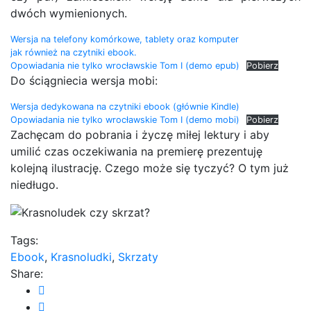
dwóch wymienionych.
Wersja na telefony komórkowe, tablety oraz komputer
jak również na czytniki ebook.
Opowiadania nie tylko wrocławskie Tom I (demo epub)
Pobierz
Do ściągniecia wersja mobi:
Wersja dedykowana na czytniki ebook (głównie Kindle)
Opowiadania nie tylko wrocławskie Tom I (demo mobi)
Pobierz
Zachęcam do pobrania i życzę miłej lektury i aby
umilić czas oczekiwania na premierę prezentuję
kolejną ilustrację. Czego może się tyczyć? O tym już
niedługo.
Tags:
Ebook
,
Krasnoludki
,
Skrzaty
Share: