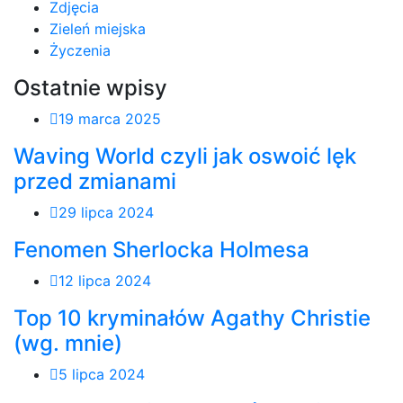
Zdjęcia
Zieleń miejska
Życzenia
Ostatnie wpisy
19 marca 2025
Waving World czyli jak oswoić lęk
przed zmianami
29 lipca 2024
Fenomen Sherlocka Holmesa
12 lipca 2024
Top 10 kryminałów Agathy Christie
(wg. mnie)
5 lipca 2024